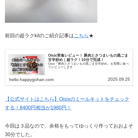
前回の超ラクkitのご紹介記事は
こちら
★
Oisix実食レビュー！ 豚肉とさつまいもの黒ごま
甘辛炒め｜超ラク！10分で完成！
Oisix「豚肉とさつまいもの黒ごま甘辛炒め」を実際に食べ
てレビューします
2025.09.25
hello-happygohan.com
【公式サイトはこちら】Oisixのミールキットをチェック
する！8400円相当が1980円！
今回は３品なので、余裕をもってゆっくり作っておおよそ
30分でした。