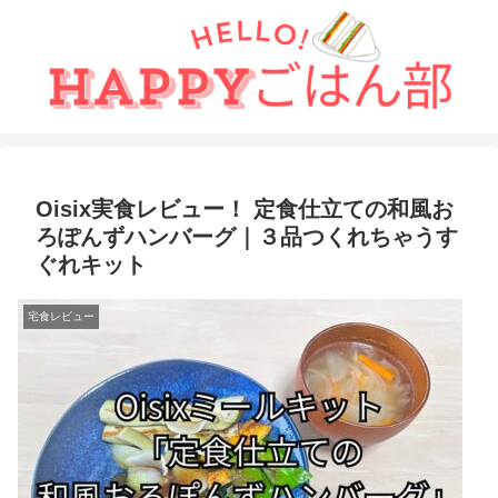
Oisix実食レビュー！ 定食仕立ての和風お
ろぽんずハンバーグ｜３品つくれちゃうす
ぐれキット
宅食レビュー