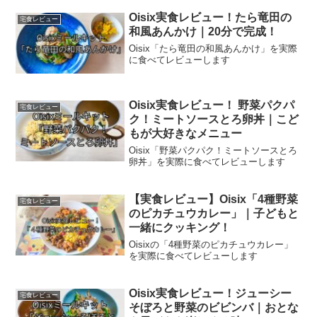
Oisix実食レビュー！たら竜田の
宅食レビュー
和風あんかけ｜20分で完成！
Oisix「たら竜田の和風あんかけ」を実際
に食べてレビューします
Oisix実食レビュー！ 野菜パクパ
宅食レビュー
ク！ミートソースとろ卵丼｜こど
もが大好きなメニュー
Oisix「野菜パクパク！ミートソースとろ
卵丼」を実際に食べてレビューします
【実食レビュー】Oisix「4種野菜
宅食レビュー
のピカチュウカレー」｜子どもと
一緒にクッキング！
Oisixの「4種野菜のピカチュウカレー」
を実際に食べてレビューします
Oisix実食レビュー！ジューシー
宅食レビュー
そぼろと野菜のビビンバ｜おとな