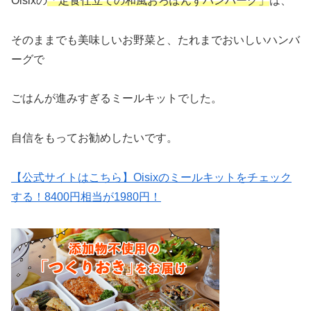
Oisixの
「定食仕立ての和風おろぽんずハンバーグ」
は、
そのままでも美味しいお野菜と、たれまでおいしいハンバ
ーグで
ごはんが進みすぎるミールキットでした。
自信をもってお勧めしたいです。
【公式サイトはこちら】Oisixのミールキットをチェック
する！8400円相当が1980円！