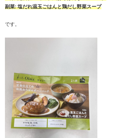
副菜: 塩だれ温玉ごはんと鶏だし野菜スープ
です。