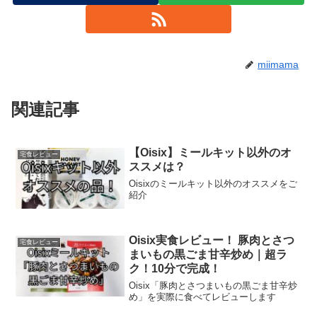
miimama
関連記事
【Oisix】ミールキット以外のオ
宅食レビュー
ススメは？
Oisixのミールキット以外のオススメをご
紹介
Oisix実食レビュー！ 豚肉とさつ
宅食レビュー
まいもの黒ごま甘辛炒め｜超ラ
ク！10分で完成！
Oisix「豚肉とさつまいもの黒ごま甘辛炒
め」を実際に食べてレビューします