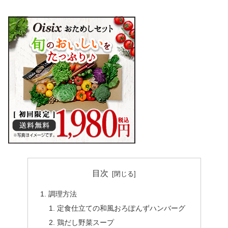
目次
調理方法
定食仕立ての和風おろぽんずハンバーグ
鶏だし野菜スープ