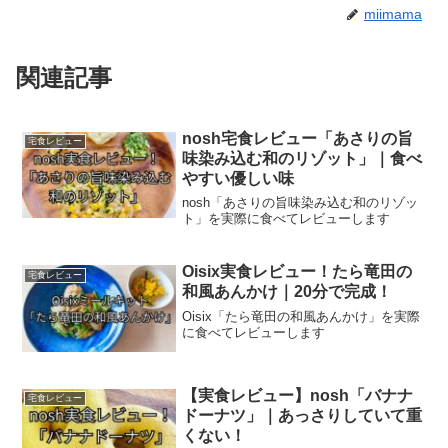
miimama
関連記事
nosh宅食レビュー「あさりの旨
宅食レビュー
味染み込む和のリゾット」｜食べ
やすい優しい味
nosh「あさりの旨味染み込む和のリゾッ
ト」を実際に食べてレビューします
Oisix実食レビュー！たら竜田の
宅食レビュー
和風あんかけ｜20分で完成！
Oisix「たら竜田の和風あんかけ」を実際
に食べてレビューします
【実食レビュー】nosh「バナナ
宅食レビュー
ドーナツ」｜あっさりしていて重
くない！