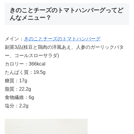
きのことチーズのトマトハンバーグってど
んなメニュー？
メイン：
きのことチーズのトマトハンバーグ
副菜3品(枝豆と鶏肉の洋風あえ、人参のガーリックバタ
ー、コールスローサラダ)
カロリー：366kcal
たんぱく質：19.5g
糖質：17g
脂質：22.2g
食物繊維：6g
塩分：2.2g