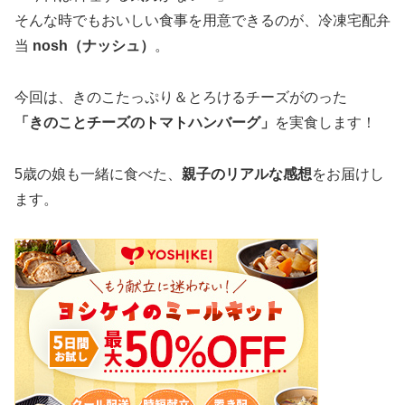
そんな時でもおいしい食事を用意できるのが、冷凍宅配弁
当
nosh（ナッシュ）
。
今回は、きのこたっぷり＆とろけるチーズがのった
「きのことチーズのトマトハンバーグ」
を実食します！
5歳の娘も一緒に食べた、
親子のリアルな感想
をお届けし
ます。