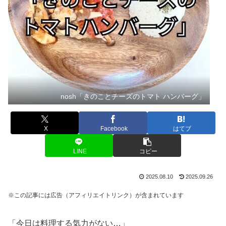
nosh「きのことチーズのトマト ハンバーグ」
X
Facebook
はてブ
LINE
コピー
2025.08.10
2025.09.26
※この記事には広告（アフィリエイトリンク）が含まれています
「今日は料理する気力がない…」