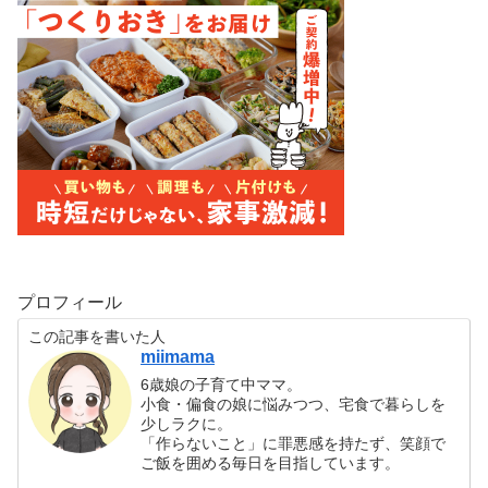
プロフィール
この記事を書いた人
miimama
6歳娘の子育て中ママ。
小食・偏食の娘に悩みつつ、宅食で暮らしを
少しラクに。
「作らないこと」に罪悪感を持たず、笑顔で
ご飯を囲める毎日を目指しています。