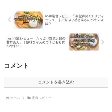
nosh宅食レビュー「海老満喫！チリディ
ッシュ」｜ぷりぷり感と辛さのバランス
は？
nosh宅食レビュー「たっぷり野菜と鯵の
甘酢あん」｜酸味ひかえめで子どもも食
べやすい！
コメント
コメントを書き込む
ホーム
宅食レビュー