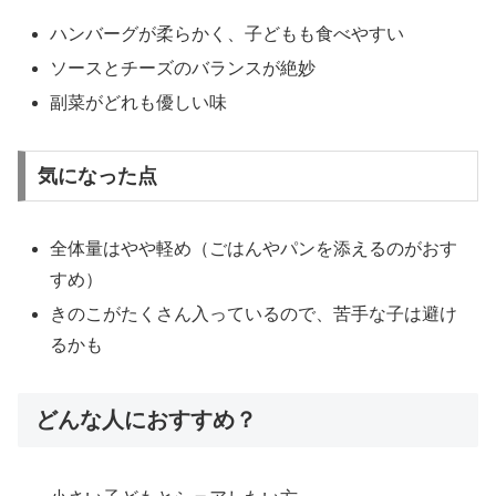
ハンバーグが柔らかく、子どもも食べやすい
ソースとチーズのバランスが絶妙
副菜がどれも優しい味
気になった点
全体量はやや軽め（ごはんやパンを添えるのがおす
すめ）
きのこがたくさん入っているので、苦手な子は避け
るかも
どんな人におすすめ？