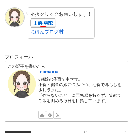
応援クリックお願いします！
にほんブログ村
プロフィール
この記事を書いた人
miimama
6歳娘の子育て中ママ。
小食・偏食の娘に悩みつつ、宅食で暮らしを
少しラクに。
「作らないこと」に罪悪感を持たず、笑顔で
ご飯を囲める毎日を目指しています。