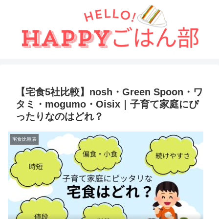
【宅食5社比較】nosh・Green Spoon・ワ
タミ・mogumo・Oisix｜子育て家庭にぴ
ったりなのはどれ？
宅食比較表