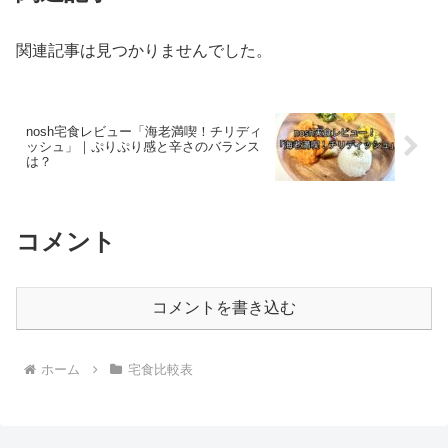
関連記事は見つかりませんでした。
nosh宅食レビュー「海老満喫！チリディ
ッシュ」｜ぷりぷり感と辛さのバランス
は？
コメント
コメントを書き込む
ホーム
宅食比較表