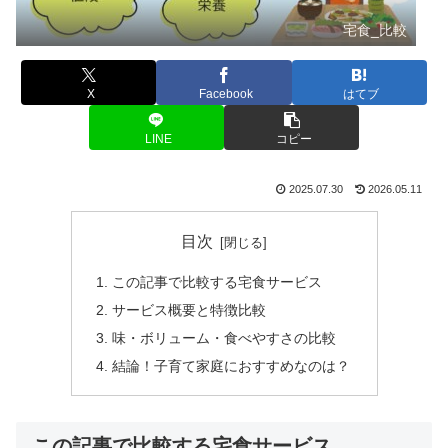
宅食_比較
X
Facebook
はてブ
LINE
コピー
2025.07.30
2026.05.11
目次
この記事で比較する宅食サービス
サービス概要と特徴比較
味・ボリューム・食べやすさの比較
結論！子育て家庭におすすめなのは？
この記事で比較する宅食サービス