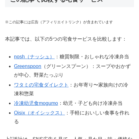
※この記事には広告（アフィリエイトリンク）が含まれています
本記事では、以下の5つの宅食サービスを比較します：
nosh（ナッシュ）
：糖質制限・おしゃれな冷凍弁当
Greenspoon
（グリーンスプーン）：スープやおかず
が中心、野菜たっぷり
ワタミの宅食ダイレクト
：お年寄り〜家族向けの冷
凍和惣菜
冷凍幼児食mogumo
：幼児・子ども向け冷凍弁当
Oisix（オイシックス）
：手軽においしい食事を作れ
る