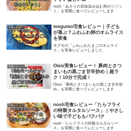
nosh「あさりの旨味染み込む和のリゾッ
ト」を実際に食べてレビューします
mogumo宅食レビュー｜子ども
宅食レビュー
が喜ぶ？ふわふわ卵のオムライス
を実食
モグモの「ふわふわたまごのオムライ
ス」を実食レビューしました
Oisix実食レビュー！ 豚肉とさつ
宅食レビュー
まいもの黒ごま甘辛炒め｜超ラ
ク！10分で完成！
Oisix「豚肉とさつまいもの黒ごま甘辛炒
め」を実際に食べてレビューします
nosh宅食レビュー「たらフライ
宅食レビュー
の特製タルタルソース」｜やさし
い味で子どももパクパク
nosh「たらフライの特製タルタルソー
ス」を実際に食べてレビューします