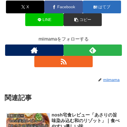
X
Facebook
はてブ
LINE
コピー
miimamaをフォローする
miimama
関連記事
nosh宅食レビュー「あさりの旨
宅食レビュー
味染み込む和のリゾット」｜食べ
やすい優しい味