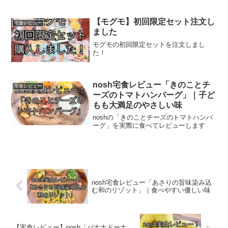
【モグモ】初回限定セット注文し
宅食レビュー
ました
モグモの初回限定セットを注文しまし
た！
nosh宅食レビュー「きのことチ
宅食レビュー
ーズのトマトハンバーグ」｜子ど
もも大満足のやさしい味
noshの「きのことチーズのトマトハンバ
ーグ」を実際に食べてレビューします
nosh宅食レビュー「あさりの旨味染み込
む和のリゾット」｜食べやすい優しい味
【実食レビュー】nosh「バナナドーナ