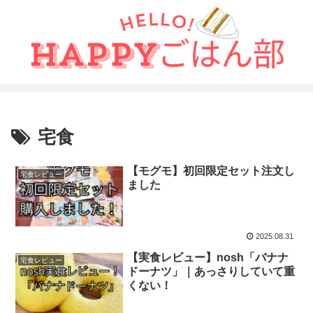
宅食
【モグモ】初回限定セット注文し
宅食レビュー
ました
2025.08.31
【実食レビュー】nosh「バナナ
宅食レビュー
ドーナツ」｜あっさりしていて重
くない！