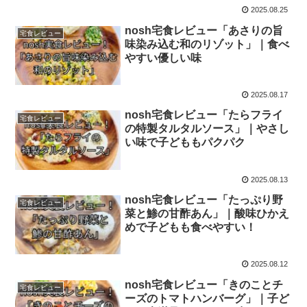
2025.08.25
nosh宅食レビュー「あさりの旨
宅食レビュー
味染み込む和のリゾット」｜食べ
やすい優しい味
2025.08.17
nosh宅食レビュー「たらフライ
宅食レビュー
の特製タルタルソース」｜やさし
い味で子どももパクパク
2025.08.13
nosh宅食レビュー「たっぷり野
宅食レビュー
菜と鯵の甘酢あん」｜酸味ひかえ
めで子どもも食べやすい！
2025.08.12
nosh宅食レビュー「きのことチ
宅食レビュー
ーズのトマトハンバーグ」｜子ど