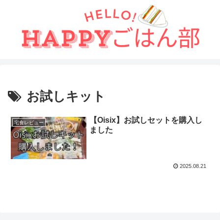
お試しキット
【Oisix】お試しセットを購入し
宅食レビュー
ました
2025.08.21