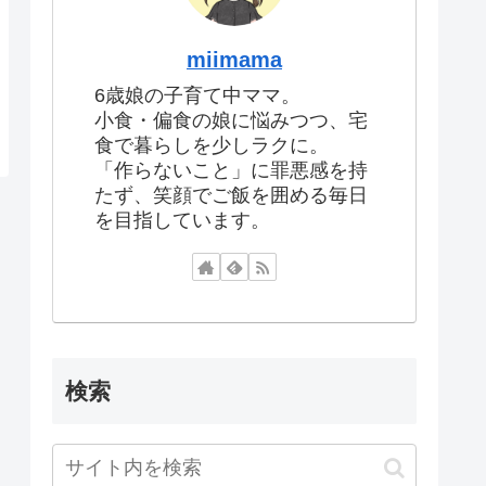
miimama
6歳娘の子育て中ママ。
小食・偏食の娘に悩みつつ、宅
食で暮らしを少しラクに。
「作らないこと」に罪悪感を持
たず、笑顔でご飯を囲める毎日
を目指しています。
検索