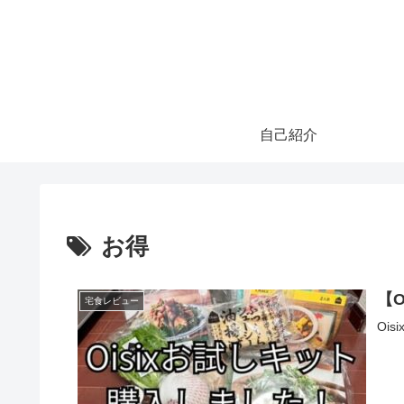
自己紹介
お得
【
宅食レビュー
Oi