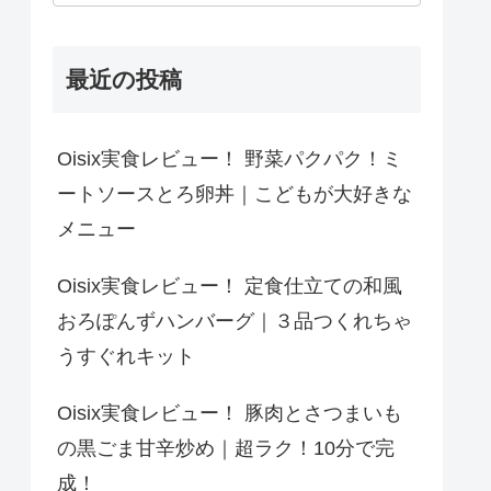
最近の投稿
Oisix実食レビュー！ 野菜パクパク！ミ
ートソースとろ卵丼｜こどもが大好きな
メニュー
Oisix実食レビュー！ 定食仕立ての和風
おろぽんずハンバーグ｜３品つくれちゃ
うすぐれキット
Oisix実食レビュー！ 豚肉とさつまいも
の黒ごま甘辛炒め｜超ラク！10分で完
成！