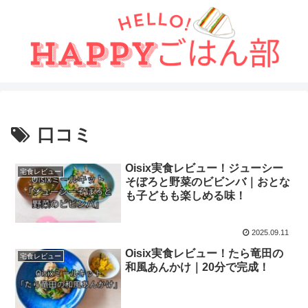
口コミ
Oisix実食レビュー！ジューシー
宅食レビュー
そぼろと野菜のビビンバ｜おとな
も子どもも楽しめる味！
2025.09.11
Oisix実食レビュー！たら竜田の
宅食レビュー
和風あんかけ｜20分で完成！