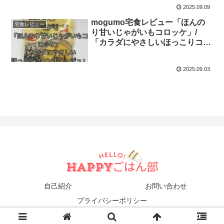
2025.09.09
mogumo宅食レビュー「ほんの
宅食レビュー
り甘いじゃがいもコロッケ」/
「カラダにやさしいほっこりコー
ンポタージュ」
2025.09.03
自己紹介
お問い合わせ
プライバシーポリシー
© 2025 ハローハッピーごはん部.