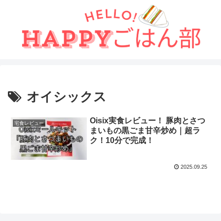
オイシックス
Oisix実食レビュー！ 豚肉とさつ
宅食レビュー
まいもの黒ごま甘辛炒め｜超ラ
ク！10分で完成！
2025.09.25