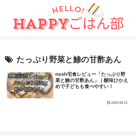
たっぷり野菜と鯵の甘酢あん
nosh宅食レビュー「たっぷり野
宅食レビュー
菜と鯵の甘酢あん」｜酸味ひかえ
めで子どもも食べやすい！
2025.08.12