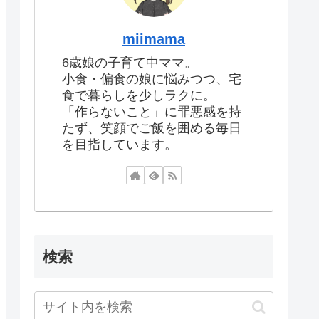
miimama
6歳娘の子育て中ママ。
小食・偏食の娘に悩みつつ、宅
食で暮らしを少しラクに。
「作らないこと」に罪悪感を持
たず、笑顔でご飯を囲める毎日
を目指しています。
検索