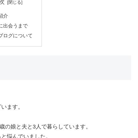
次
紹介
に出会うまで
ブログについて
ざいます。
5歳の娘と夫と3人で暮らしています。
っと悩んでいました。