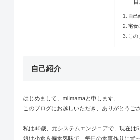
目
自己
宅食
この
自己紹介
はじめまして、miimamaと申します。
このブログにお越しいただき、ありがとうご
私は40歳、元システムエンジニアで、現在は
娘は小食＆偏食気味で、毎日の食事作りにず