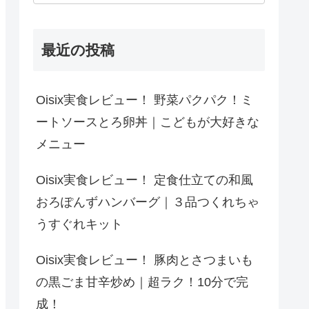
最近の投稿
Oisix実食レビュー！ 野菜パクパク！ミ
ートソースとろ卵丼｜こどもが大好きな
メニュー
Oisix実食レビュー！ 定食仕立ての和風
おろぽんずハンバーグ｜３品つくれちゃ
うすぐれキット
Oisix実食レビュー！ 豚肉とさつまいも
の黒ごま甘辛炒め｜超ラク！10分で完
成！