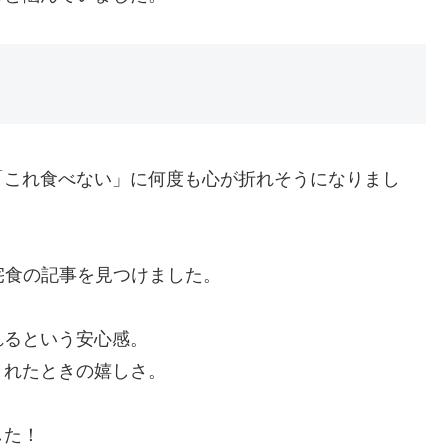
「これ食べない」に何度も心が折れそうになりまし
宅食の記事を見つけました。
れるという安心感。
くれたときの嬉しさ。
した！