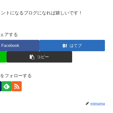
ヒントになるブログになれば嬉しいです！
ェアする
Facebook
はてブ
コピー
maをフォローする
miimama