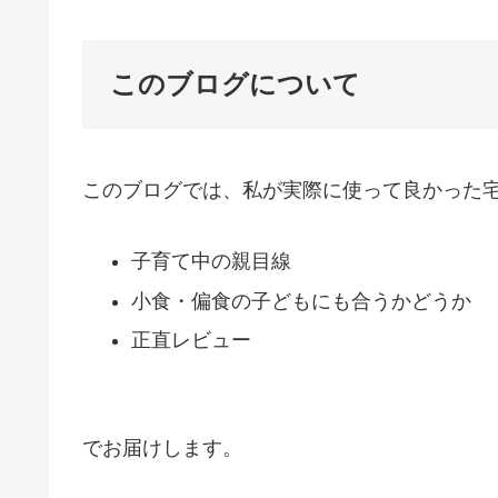
このブログについて
このブログでは、私が実際に使って良かった
子育て中の親目線
小食・偏食の子どもにも合うかどうか
正直レビュー
でお届けします。