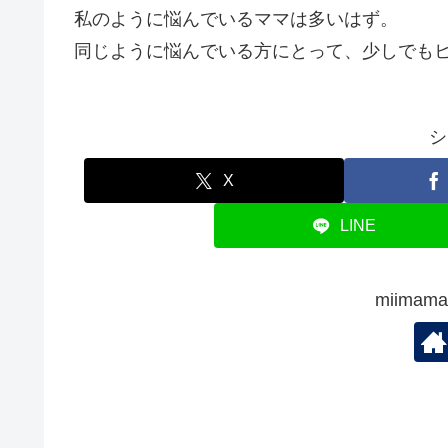
私のように悩んでいるママは多いはず。
同じように悩んでいる方にとって、少しでも
シ
X
LINE
miima